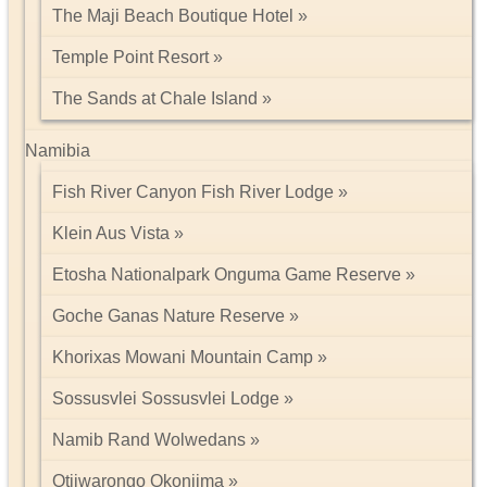
The Maji Beach Boutique Hotel
Temple Point Resort
The Sands at Chale Island
Namibia
Fish River Canyon Fish River Lodge
Klein Aus Vista
Etosha Nationalpark Onguma Game Reserve
Goche Ganas Nature Reserve
Khorixas Mowani Mountain Camp
Sossusvlei Sossusvlei Lodge
Namib Rand Wolwedans
Otjiwarongo Okonjima