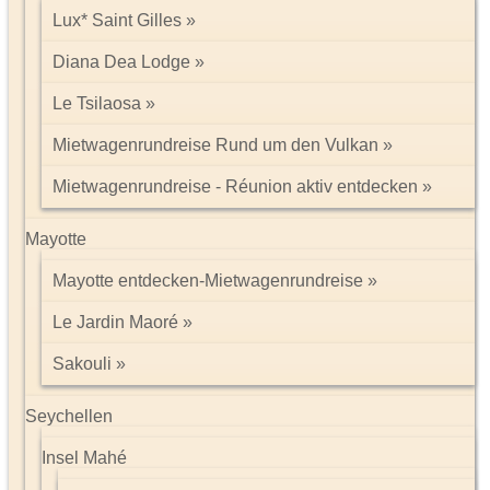
Lux* Saint Gilles
Diana Dea Lodge
Le Tsilaosa
Mietwagenrundreise Rund um den Vulkan
Mietwagenrundreise - Réunion aktiv entdecken
Mayotte
Mayotte entdecken-Mietwagenrundreise
Le Jardin Maoré
Sakouli
Seychellen
Insel Mahé