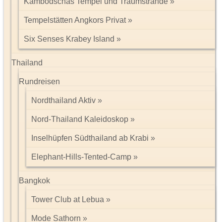
Kambodschas Tempel und Traumstrände
Tempelstätten Angkors Privat
Six Senses Krabey Island
Thailand
Rundreisen
Nordthailand Aktiv
Nord-Thailand Kaleidoskop
Inselhüpfen Südthailand ab Krabi
Elephant-Hills-Tented-Camp
Bangkok
Tower Club at Lebua
Mode Sathorn