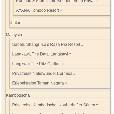
Komodo & Flores zum Kennenlernen Privat
AYANA Komodo Resort
Bintan
Malaysia
Sabah, Shangri-La's Rasa Ria Resort
Langkawi, The Datai Langkawi
Langkwai The Ritz-Carlton
Privatreise Naturwunder Borneos
Erlebnisreise Taman Negara
Kambodscha
Privatreise Kambodschas zauberhafter Süden