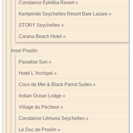
Constance Ephélia Resort
Kempinski Seychelles Resort Baie Lazare
STORY Seychelles
Carana Beach Hotel
Insel Praslin
Paradise Sun
Hotel L´Archipel
Coco de Mer & Black Parrot Suites
Indian Ocean Lodge
Village du Pecheur
Constance Lémuria Seychelles
Le Duc de Praslin