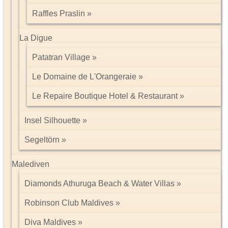
Raffles Praslin
La Digue
Patatran Village
Le Domaine de L'Orangeraie
Le Repaire Boutique Hotel & Restaurant
Insel Silhouette
Segeltörn
Malediven
Diamonds Athuruga Beach & Water Villas
Robinson Club Maldives
Diva Maldives