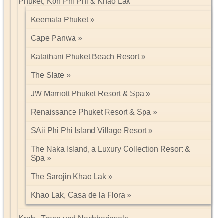
Phuket, Koh Phi Phi & Khao Lak
Keemala Phuket
Cape Panwa
Katathani Phuket Beach Resort
The Slate
JW Marriott Phuket Resort & Spa
Renaissance Phuket Resort & Spa
SAii Phi Phi Island Village Resort
The Naka Island, a Luxury Collection Resort &
Spa
The Sarojin Khao Lak
Khao Lak, Casa de la Flora