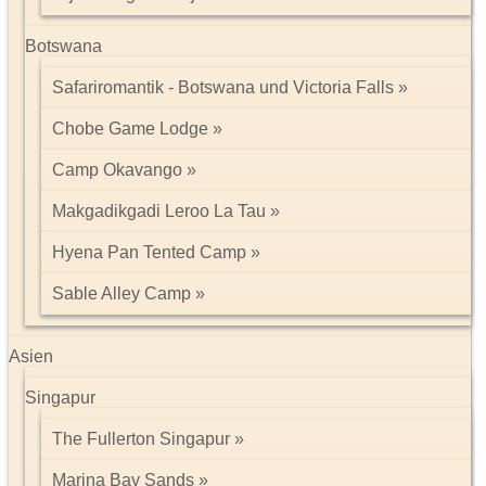
Botswana
Safariromantik - Botswana und Victoria Falls
Chobe Game Lodge
Camp Okavango
Makgadikgadi Leroo La Tau
Hyena Pan Tented Camp
Sable Alley Camp
Asien
Singapur
The Fullerton Singapur
Marina Bay Sands