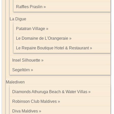
Raffles Praslin
La Digue
Patatran Village
Le Domaine de L'Orangeraie
Le Repaire Boutique Hotel & Restaurant
Insel Silhouette
Segeltörn
Malediven
Diamonds Athuruga Beach & Water Villas
Robinson Club Maldives
Diva Maldives