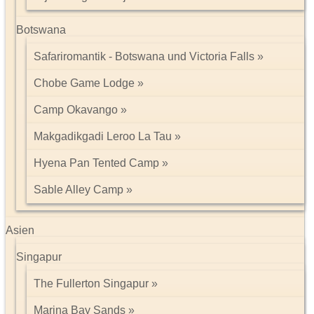
Botswana
Safariromantik - Botswana und Victoria Falls
Chobe Game Lodge
Camp Okavango
Makgadikgadi Leroo La Tau
Hyena Pan Tented Camp
Sable Alley Camp
Asien
Singapur
The Fullerton Singapur
Marina Bay Sands