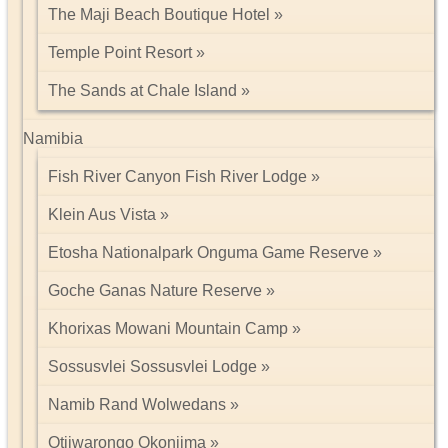
The Maji Beach Boutique Hotel
Temple Point Resort
The Sands at Chale Island
Namibia
Fish River Canyon Fish River Lodge
Klein Aus Vista
Etosha Nationalpark Onguma Game Reserve
Goche Ganas Nature Reserve
Khorixas Mowani Mountain Camp
Sossusvlei Sossusvlei Lodge
Namib Rand Wolwedans
Otjiwarongo Okonjima