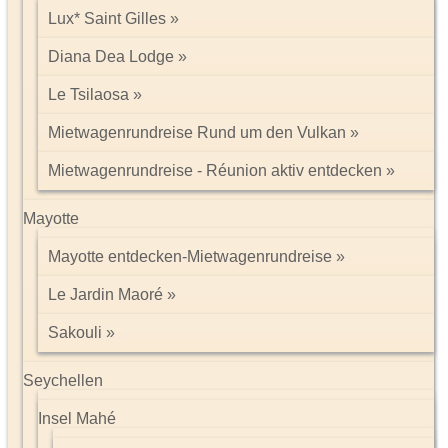
Lux* Saint Gilles
Diana Dea Lodge
Le Tsilaosa
Mietwagenrundreise Rund um den Vulkan
Mietwagenrundreise - Réunion aktiv entdecken
Mayotte
Mayotte entdecken-Mietwagenrundreise
Le Jardin Maoré
Sakouli
Seychellen
Insel Mahé