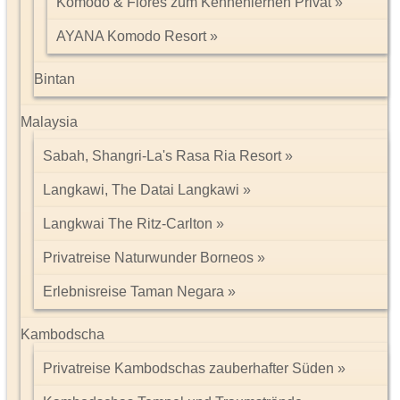
Komodo & Flores zum Kennenlernen Privat
AYANA Komodo Resort
Bintan
Malaysia
Sabah, Shangri-La's Rasa Ria Resort
Langkawi, The Datai Langkawi
Langkwai The Ritz-Carlton
Privatreise Naturwunder Borneos
Erlebnisreise Taman Negara
Kambodscha
Privatreise Kambodschas zauberhafter Süden