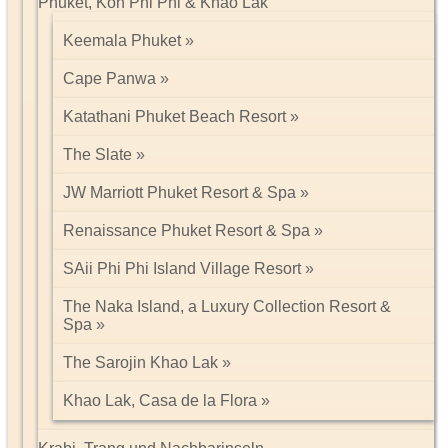
Phuket, Koh Phi Phi & Khao Lak
Keemala Phuket
Cape Panwa
Katathani Phuket Beach Resort
The Slate
JW Marriott Phuket Resort & Spa
Renaissance Phuket Resort & Spa
SAii Phi Phi Island Village Resort
The Naka Island, a Luxury Collection Resort &
Spa
The Sarojin Khao Lak
Khao Lak, Casa de la Flora