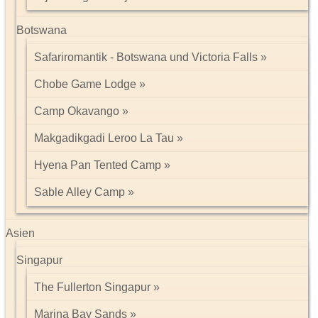
Botswana
Safariromantik - Botswana und Victoria Falls
Chobe Game Lodge
Camp Okavango
Makgadikgadi Leroo La Tau
Hyena Pan Tented Camp
Sable Alley Camp
Asien
Singapur
The Fullerton Singapur
Marina Bay Sands