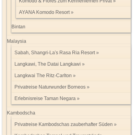
Komodo & Flores zum Kennenlernen Privat
AYANA Komodo Resort
Bintan
Malaysia
Sabah, Shangri-La's Rasa Ria Resort
Langkawi, The Datai Langkawi
Langkwai The Ritz-Carlton
Privatreise Naturwunder Borneos
Erlebnisreise Taman Negara
Kambodscha
Privatreise Kambodschas zauberhafter Süden