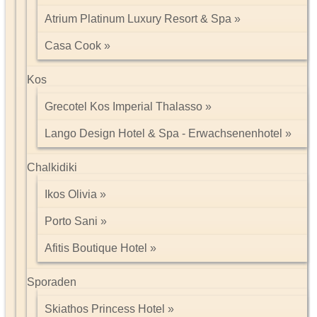
Atrium Platinum Luxury Resort & Spa
Impressum/Kontakt
Casa Cook
Datenschutz
Tel: 089 74612323
Kos
Grecotel Kos Imperial Thalasso
Lango Design Hotel & Spa - Erwachsenenhotel
Chalkidiki
Ikos Olivia
Porto Sani
Afitis Boutique Hotel
Sporaden
Skiathos Princess Hotel