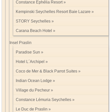
Constance Ephélia Resort
Kempinski Seychelles Resort Baie Lazare
STORY Seychelles
Carana Beach Hotel
Insel Praslin
Paradise Sun
Hotel L´Archipel
Coco de Mer & Black Parrot Suites
Indian Ocean Lodge
Village du Pecheur
Constance Lémuria Seychelles
Le Duc de Praslin