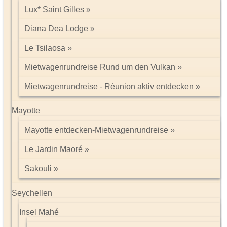
Lux* Saint Gilles
Diana Dea Lodge
Le Tsilaosa
Mietwagenrundreise Rund um den Vulkan
Mietwagenrundreise - Réunion aktiv entdecken
Mayotte
Mayotte entdecken-Mietwagenrundreise
Le Jardin Maoré
Sakouli
Seychellen
Insel Mahé