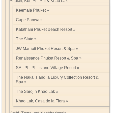
Phuket, Koh Phi Phi & Khao Lak
Keemala Phuket
Cape Panwa
Katathani Phuket Beach Resort
The Slate
JW Marriott Phuket Resort & Spa
Renaissance Phuket Resort & Spa
SAii Phi Phi Island Village Resort
The Naka Island, a Luxury Collection Resort &
Spa
The Sarojin Khao Lak
Khao Lak, Casa de la Flora