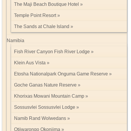
The Maji Beach Boutique Hotel
Temple Point Resort
The Sands at Chale Island
Namibia
Fish River Canyon Fish River Lodge
Klein Aus Vista
Etosha Nationalpark Onguma Game Reserve
Goche Ganas Nature Reserve
Khorixas Mowani Mountain Camp
Sossusvlei Sossusvlei Lodge
Namib Rand Wolwedans
Otjiwarongo Okonjima