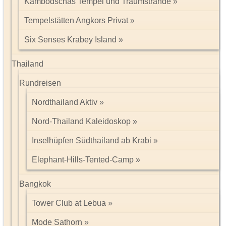
Kambodschas Tempel und Traumstrände
Tempelstätten Angkors Privat
Six Senses Krabey Island
Thailand
Rundreisen
Nordthailand Aktiv
Nord-Thailand Kaleidoskop
Inselhüpfen Südthailand ab Krabi
Elephant-Hills-Tented-Camp
Bangkok
Tower Club at Lebua
Mode Sathorn