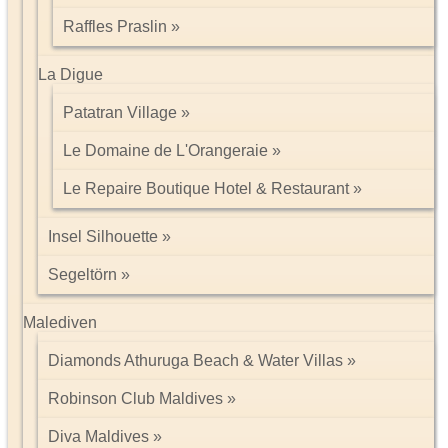
Raffles Praslin
La Digue
Patatran Village
Le Domaine de L'Orangeraie
Le Repaire Boutique Hotel & Restaurant
Insel Silhouette
Segeltörn
Malediven
Diamonds Athuruga Beach & Water Villas
Robinson Club Maldives
Diva Maldives