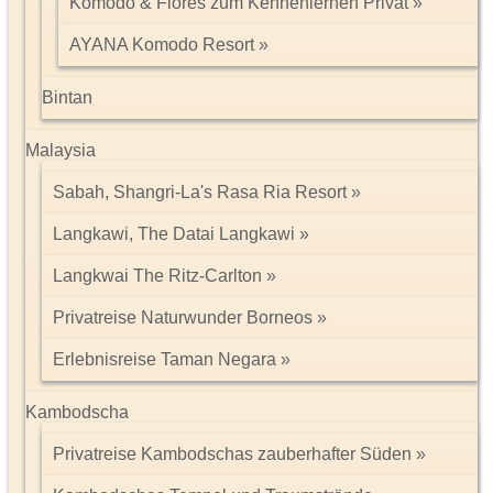
Komodo & Flores zum Kennenlernen Privat
AYANA Komodo Resort
Bintan
Malaysia
Sabah, Shangri-La's Rasa Ria Resort
Langkawi, The Datai Langkawi
Langkwai The Ritz-Carlton
Privatreise Naturwunder Borneos
Erlebnisreise Taman Negara
Kambodscha
Privatreise Kambodschas zauberhafter Süden