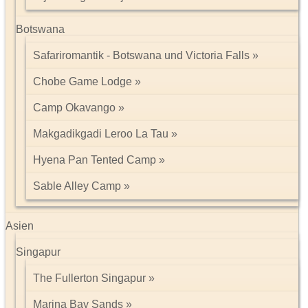
Botswana
Safariromantik - Botswana und Victoria Falls
Chobe Game Lodge
Camp Okavango
Makgadikgadi Leroo La Tau
Hyena Pan Tented Camp
Sable Alley Camp
Asien
Singapur
The Fullerton Singapur
Marina Bay Sands