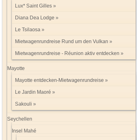
Lux* Saint Gilles
Diana Dea Lodge
Le Tsilaosa
Mietwagenrundreise Rund um den Vulkan
Mietwagenrundreise - Réunion aktiv entdecken
Mayotte
Mayotte entdecken-Mietwagenrundreise
Le Jardin Maoré
Sakouli
Seychellen
Insel Mahé