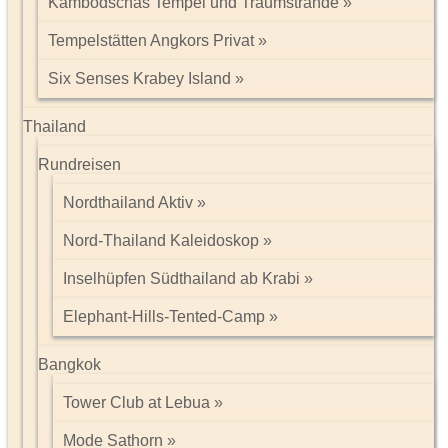
Kambodschas Tempel und Traumstrände
Tempelstätten Angkors Privat
Six Senses Krabey Island
Thailand
Rundreisen
Nordthailand Aktiv
Nord-Thailand Kaleidoskop
Inselhüpfen Südthailand ab Krabi
Elephant-Hills-Tented-Camp
Bangkok
Tower Club at Lebua
Mode Sathorn