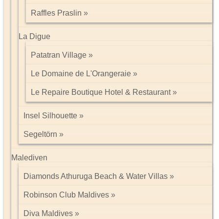
Raffles Praslin
La Digue
Patatran Village
Le Domaine de L'Orangeraie
Le Repaire Boutique Hotel & Restaurant
Insel Silhouette
Segeltörn
Malediven
Diamonds Athuruga Beach & Water Villas
Robinson Club Maldives
Diva Maldives