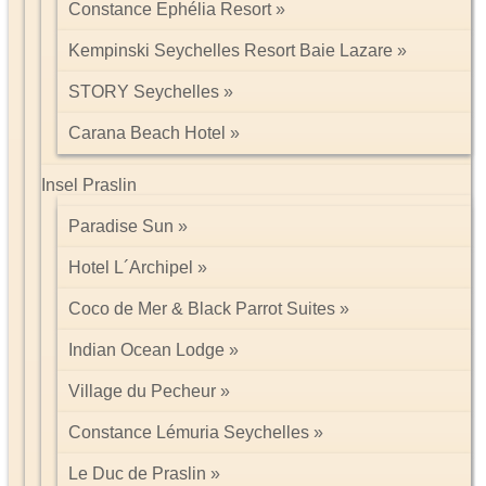
Constance Ephélia Resort
Kempinski Seychelles Resort Baie Lazare
STORY Seychelles
Carana Beach Hotel
Insel Praslin
Paradise Sun
Hotel L´Archipel
Coco de Mer & Black Parrot Suites
Indian Ocean Lodge
Village du Pecheur
Constance Lémuria Seychelles
Le Duc de Praslin