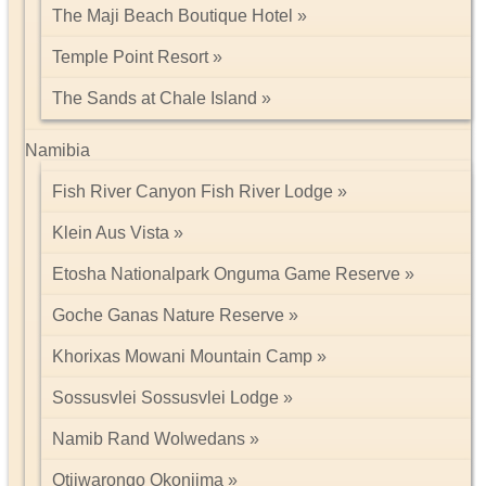
The Maji Beach Boutique Hotel
Temple Point Resort
The Sands at Chale Island
Namibia
Fish River Canyon Fish River Lodge
Klein Aus Vista
Etosha Nationalpark Onguma Game Reserve
Goche Ganas Nature Reserve
Khorixas Mowani Mountain Camp
Sossusvlei Sossusvlei Lodge
Namib Rand Wolwedans
Otjiwarongo Okonjima