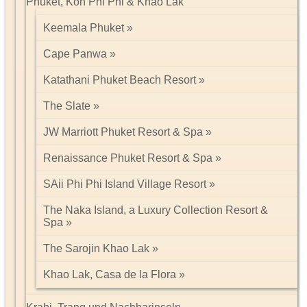
Phuket, Koh Phi Phi & Khao Lak
Keemala Phuket
Cape Panwa
Katathani Phuket Beach Resort
The Slate
JW Marriott Phuket Resort & Spa
Renaissance Phuket Resort & Spa
SAii Phi Phi Island Village Resort
The Naka Island, a Luxury Collection Resort &
Spa
The Sarojin Khao Lak
Khao Lak, Casa de la Flora