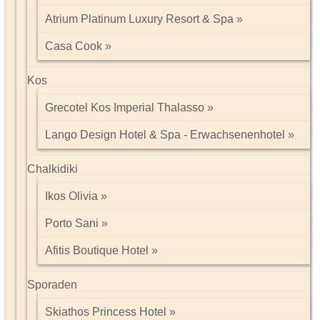
Impressum/Kontakt
Atrium Platinum Luxury Resort & Spa
Datenschutz
Casa Cook
Tel: 089 74612323
Kos
Grecotel Kos Imperial Thalasso
Lango Design Hotel & Spa - Erwachsenenhotel
Chalkidiki
Ikos Olivia
Porto Sani
Afitis Boutique Hotel
Sporaden
Skiathos Princess Hotel