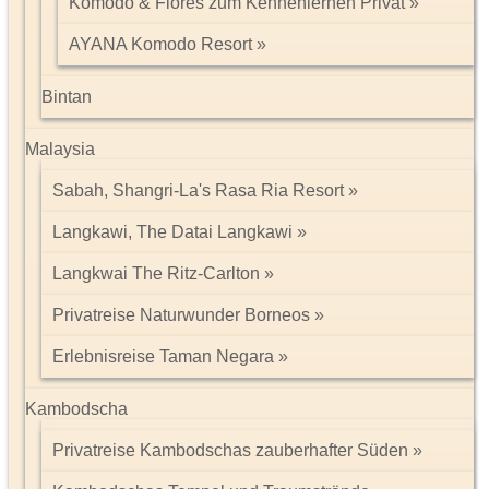
Komodo & Flores zum Kennenlernen Privat
AYANA Komodo Resort
Bintan
Malaysia
Sabah, Shangri-La's Rasa Ria Resort
Langkawi, The Datai Langkawi
Langkwai The Ritz-Carlton
Privatreise Naturwunder Borneos
Erlebnisreise Taman Negara
Kambodscha
Privatreise Kambodschas zauberhafter Süden