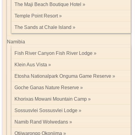
The Maji Beach Boutique Hotel
Temple Point Resort
The Sands at Chale Island
Namibia
Fish River Canyon Fish River Lodge
Klein Aus Vista
Etosha Nationalpark Onguma Game Reserve
Goche Ganas Nature Reserve
Khorixas Mowani Mountain Camp
Sossusvlei Sossusvlei Lodge
Namib Rand Wolwedans
Otjiwarongo Okonjima