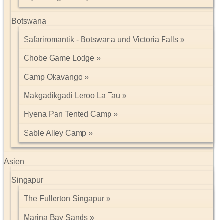
Botswana
Safariromantik - Botswana und Victoria Falls
Chobe Game Lodge
Camp Okavango
Makgadikgadi Leroo La Tau
Hyena Pan Tented Camp
Sable Alley Camp
Asien
Singapur
The Fullerton Singapur
Marina Bay Sands