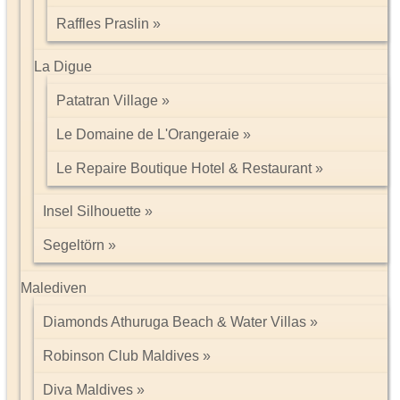
Raffles Praslin
La Digue
Patatran Village
Le Domaine de L'Orangeraie
Le Repaire Boutique Hotel & Restaurant
Insel Silhouette
Segeltörn
Malediven
Diamonds Athuruga Beach & Water Villas
Robinson Club Maldives
Diva Maldives