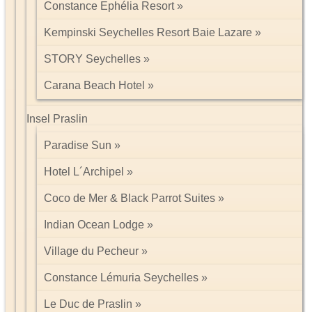
Constance Ephélia Resort
Kempinski Seychelles Resort Baie Lazare
STORY Seychelles
Carana Beach Hotel
Insel Praslin
Paradise Sun
Hotel L´Archipel
Coco de Mer & Black Parrot Suites
Indian Ocean Lodge
Village du Pecheur
Constance Lémuria Seychelles
Le Duc de Praslin