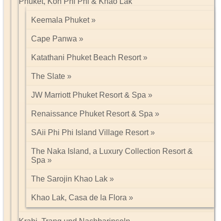
Phuket, Koh Phi Phi & Khao Lak
Keemala Phuket
Cape Panwa
Katathani Phuket Beach Resort
The Slate
JW Marriott Phuket Resort & Spa
Renaissance Phuket Resort & Spa
SAii Phi Phi Island Village Resort
The Naka Island, a Luxury Collection Resort &
Spa
The Sarojin Khao Lak
Khao Lak, Casa de la Flora