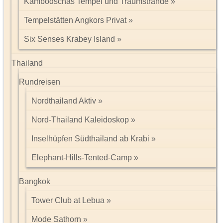
Kambodschas Tempel und Traumstrände
Tempelstätten Angkors Privat
Six Senses Krabey Island
Thailand
Rundreisen
Nordthailand Aktiv
Nord-Thailand Kaleidoskop
Inselhüpfen Südthailand ab Krabi
Elephant-Hills-Tented-Camp
Bangkok
Tower Club at Lebua
Mode Sathorn