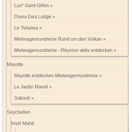
Lux* Saint Gilles
Diana Dea Lodge
Le Tsilaosa
Mietwagenrundreise Rund um den Vulkan
Mietwagenrundreise - Réunion aktiv entdecken
Mayotte
Mayotte entdecken-Mietwagenrundreise
Le Jardin Maoré
Sakouli
Seychellen
Insel Mahé