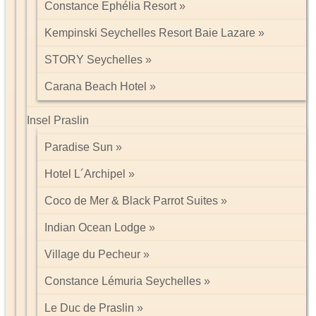
Constance Ephélia Resort
Kempinski Seychelles Resort Baie Lazare
STORY Seychelles
Carana Beach Hotel
Insel Praslin
Paradise Sun
Hotel L´Archipel
Coco de Mer & Black Parrot Suites
Indian Ocean Lodge
Village du Pecheur
Constance Lémuria Seychelles
Le Duc de Praslin