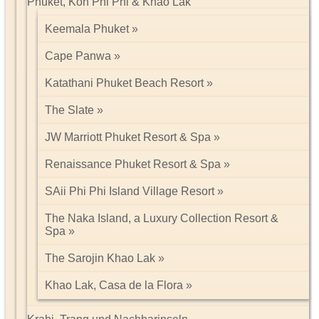
Phuket, Koh Phi Phi & Khao Lak
Keemala Phuket
Cape Panwa
Katathani Phuket Beach Resort
The Slate
JW Marriott Phuket Resort & Spa
Renaissance Phuket Resort & Spa
SAii Phi Phi Island Village Resort
The Naka Island, a Luxury Collection Resort &
Spa
The Sarojin Khao Lak
Khao Lak, Casa de la Flora