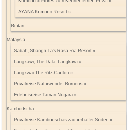
Komodo & Flores zum Kennenlernen Privat
AYANA Komodo Resort
Bintan
Malaysia
Sabah, Shangri-La's Rasa Ria Resort
Langkawi, The Datai Langkawi
Langkwai The Ritz-Carlton
Privatreise Naturwunder Borneos
Erlebnisreise Taman Negara
Kambodscha
Privatreise Kambodschas zauberhafter Süden