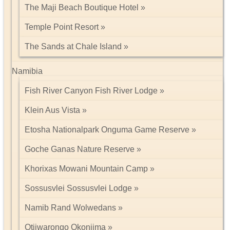
The Maji Beach Boutique Hotel
Temple Point Resort
The Sands at Chale Island
Namibia
Fish River Canyon Fish River Lodge
Klein Aus Vista
Etosha Nationalpark Onguma Game Reserve
Goche Ganas Nature Reserve
Khorixas Mowani Mountain Camp
Sossusvlei Sossusvlei Lodge
Namib Rand Wolwedans
Otjiwarongo Okonjima