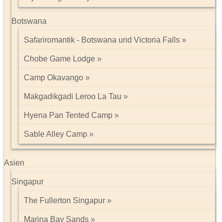
Botswana
Safariromantik - Botswana und Victoria Falls
Chobe Game Lodge
Camp Okavango
Makgadikgadi Leroo La Tau
Hyena Pan Tented Camp
Sable Alley Camp
Asien
Singapur
The Fullerton Singapur
Marina Bay Sands