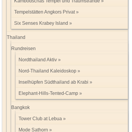
Kambodschas Tempel und Traumstrände
Tempelstätten Angkors Privat
Six Senses Krabey Island
Thailand
Rundreisen
Nordthailand Aktiv
Nord-Thailand Kaleidoskop
Inselhüpfen Südthailand ab Krabi
Elephant-Hills-Tented-Camp
Bangkok
Tower Club at Lebua
Mode Sathorn