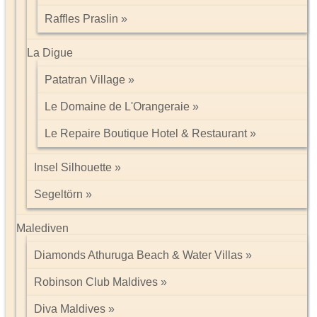
Raffles Praslin
La Digue
Patatran Village
Le Domaine de L'Orangeraie
Le Repaire Boutique Hotel & Restaurant
Insel Silhouette
Segeltörn
Malediven
Diamonds Athuruga Beach & Water Villas
Robinson Club Maldives
Diva Maldives