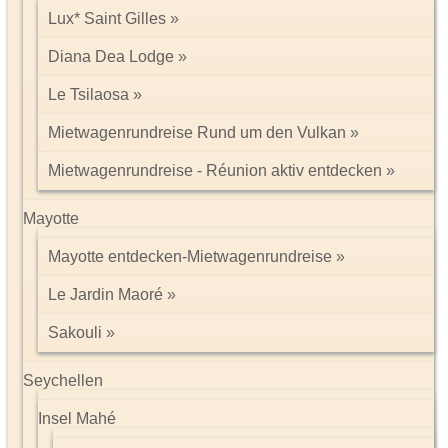
Lux* Saint Gilles
Diana Dea Lodge
Le Tsilaosa
Mietwagenrundreise Rund um den Vulkan
Mietwagenrundreise - Réunion aktiv entdecken
Mayotte
Mayotte entdecken-Mietwagenrundreise
Le Jardin Maoré
Sakouli
Seychellen
Insel Mahé