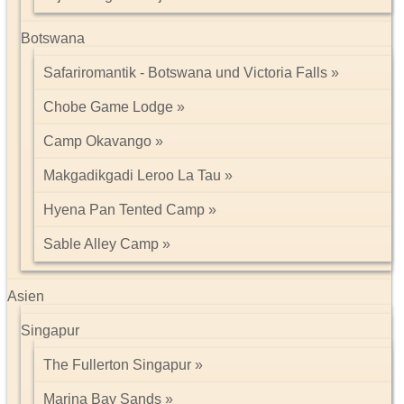
Botswana
Safariromantik - Botswana und Victoria Falls
Chobe Game Lodge
Camp Okavango
Makgadikgadi Leroo La Tau
Hyena Pan Tented Camp
Sable Alley Camp
Asien
Singapur
The Fullerton Singapur
Marina Bay Sands