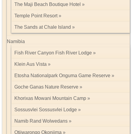
The Maji Beach Boutique Hotel
Temple Point Resort
The Sands at Chale Island
Namibia
Fish River Canyon Fish River Lodge
Klein Aus Vista
Etosha Nationalpark Onguma Game Reserve
Goche Ganas Nature Reserve
Khorixas Mowani Mountain Camp
Sossusvlei Sossusvlei Lodge
Namib Rand Wolwedans
Otjiwarongo Okonjima