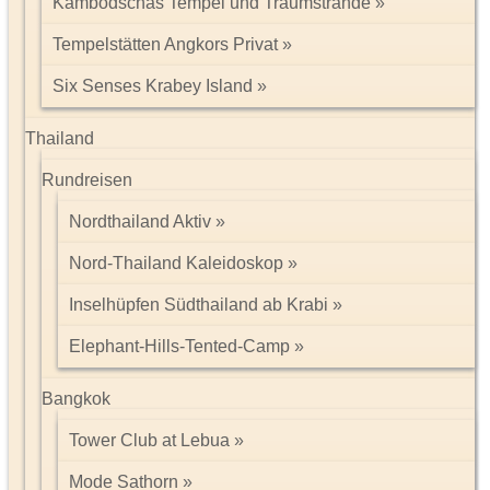
Kambodschas Tempel und Traumstrände
Tempelstätten Angkors Privat
Six Senses Krabey Island
Thailand
Rundreisen
Nordthailand Aktiv
Nord-Thailand Kaleidoskop
Inselhüpfen Südthailand ab Krabi
Elephant-Hills-Tented-Camp
Bangkok
Tower Club at Lebua
Mode Sathorn