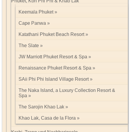
Phuket, Koh Phi Phi & Khao Lak
Keemala Phuket
Cape Panwa
Katathani Phuket Beach Resort
The Slate
JW Marriott Phuket Resort & Spa
Renaissance Phuket Resort & Spa
SAii Phi Phi Island Village Resort
The Naka Island, a Luxury Collection Resort &
Spa
The Sarojin Khao Lak
Khao Lak, Casa de la Flora