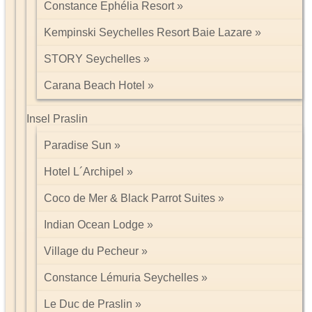
Constance Ephélia Resort
Kempinski Seychelles Resort Baie Lazare
STORY Seychelles
Carana Beach Hotel
Insel Praslin
Paradise Sun
Hotel L´Archipel
Coco de Mer & Black Parrot Suites
Indian Ocean Lodge
Village du Pecheur
Constance Lémuria Seychelles
Le Duc de Praslin