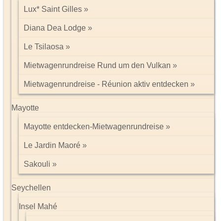
Lux* Saint Gilles
Diana Dea Lodge
Le Tsilaosa
Mietwagenrundreise Rund um den Vulkan
Mietwagenrundreise - Réunion aktiv entdecken
Mayotte
Mayotte entdecken-Mietwagenrundreise
Le Jardin Maoré
Sakouli
Seychellen
Insel Mahé