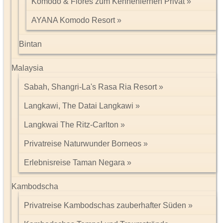
Komodo & Flores zum Kennenlernen Privat
AYANA Komodo Resort
Bintan
Malaysia
Sabah, Shangri-La's Rasa Ria Resort
Langkawi, The Datai Langkawi
Langkwai The Ritz-Carlton
Privatreise Naturwunder Borneos
Erlebnisreise Taman Negara
Kambodscha
Privatreise Kambodschas zauberhafter Süden