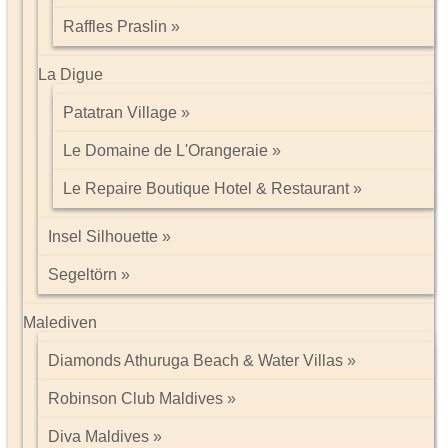
Raffles Praslin
La Digue
Patatran Village
Le Domaine de L'Orangeraie
Le Repaire Boutique Hotel & Restaurant
Insel Silhouette
Segeltörn
Malediven
Diamonds Athuruga Beach & Water Villas
Robinson Club Maldives
Diva Maldives