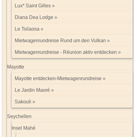
Lux* Saint Gilles
Diana Dea Lodge
Le Tsilaosa
Mietwagenrundreise Rund um den Vulkan
Mietwagenrundreise - Réunion aktiv entdecken
Mayotte
Mayotte entdecken-Mietwagenrundreise
Le Jardin Maoré
Sakouli
Seychellen
Insel Mahé