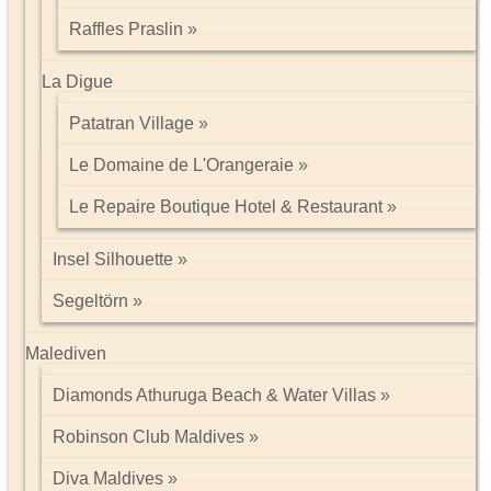
Raffles Praslin
La Digue
Patatran Village
Le Domaine de L'Orangeraie
Le Repaire Boutique Hotel & Restaurant
Insel Silhouette
Segeltörn
Malediven
Diamonds Athuruga Beach & Water Villas
Robinson Club Maldives
Diva Maldives