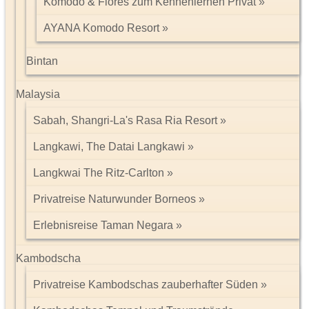
Komodo & Flores zum Kennenlernen Privat
AYANA Komodo Resort
Bintan
Malaysia
Sabah, Shangri-La's Rasa Ria Resort
Langkawi, The Datai Langkawi
Langkwai The Ritz-Carlton
Privatreise Naturwunder Borneos
Erlebnisreise Taman Negara
Kambodscha
Privatreise Kambodschas zauberhafter Süden