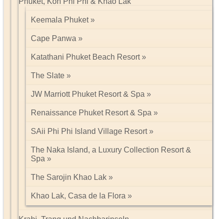
Phuket, Koh Phi Phi & Khao Lak
Keemala Phuket
Cape Panwa
Katathani Phuket Beach Resort
The Slate
JW Marriott Phuket Resort & Spa
Renaissance Phuket Resort & Spa
SAii Phi Phi Island Village Resort
The Naka Island, a Luxury Collection Resort &
Spa
The Sarojin Khao Lak
Khao Lak, Casa de la Flora