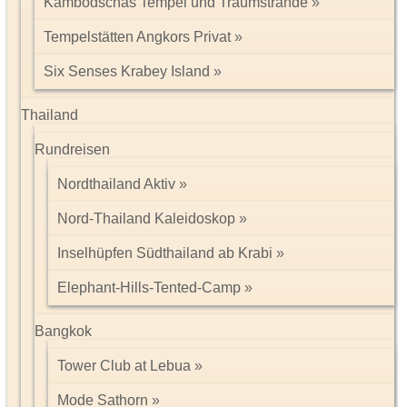
Kambodschas Tempel und Traumstrände
Tempelstätten Angkors Privat
Six Senses Krabey Island
Thailand
Rundreisen
Nordthailand Aktiv
Nord-Thailand Kaleidoskop
Inselhüpfen Südthailand ab Krabi
Elephant-Hills-Tented-Camp
Bangkok
Tower Club at Lebua
Mode Sathorn