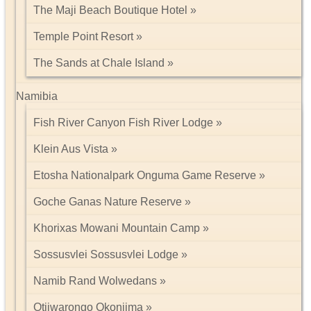
The Maji Beach Boutique Hotel
Temple Point Resort
The Sands at Chale Island
Namibia
Fish River Canyon Fish River Lodge
Klein Aus Vista
Etosha Nationalpark Onguma Game Reserve
Goche Ganas Nature Reserve
Khorixas Mowani Mountain Camp
Sossusvlei Sossusvlei Lodge
Namib Rand Wolwedans
Otjiwarongo Okonjima