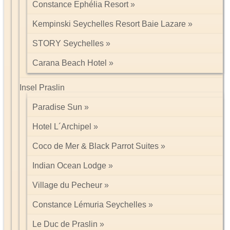
Constance Ephélia Resort
Kempinski Seychelles Resort Baie Lazare
STORY Seychelles
Carana Beach Hotel
Insel Praslin
Paradise Sun
Hotel L´Archipel
Coco de Mer & Black Parrot Suites
Indian Ocean Lodge
Village du Pecheur
Constance Lémuria Seychelles
Le Duc de Praslin