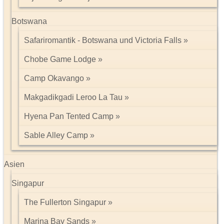
Botswana
Safariromantik - Botswana und Victoria Falls
Chobe Game Lodge
Camp Okavango
Makgadikgadi Leroo La Tau
Hyena Pan Tented Camp
Sable Alley Camp
Asien
Singapur
The Fullerton Singapur
Marina Bay Sands