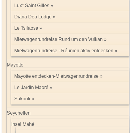
Lux* Saint Gilles
Diana Dea Lodge
Le Tsilaosa
Mietwagenrundreise Rund um den Vulkan
Mietwagenrundreise - Réunion aktiv entdecken
Mayotte
Mayotte entdecken-Mietwagenrundreise
Le Jardin Maoré
Sakouli
Seychellen
Insel Mahé