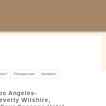
ohin?
Flittergutschein
Gästebuch
os Angeles-
everly Wilshire,