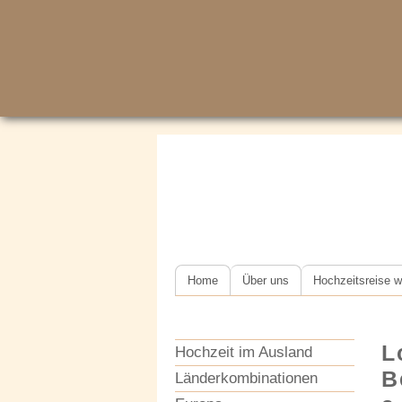
Home
Über uns
Hochzeitsreise w
L
Hochzeit im Ausland
B
Länderkombinationen