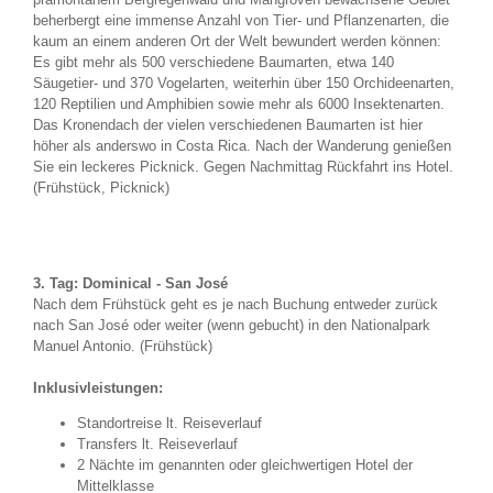
beherbergt eine immense Anzahl von Tier- und Pflanzenarten, die
kaum an einem anderen Ort der Welt bewundert werden können:
Es gibt mehr als 500 verschiedene Baumarten, etwa 140
Säugetier- und 370 Vogelarten, weiterhin über 150 Orchideenarten,
120 Reptilien und Amphibien sowie mehr als 6000 Insektenarten.
Das Kronendach der vielen verschiedenen Baumarten ist hier
höher als anderswo in Costa Rica. Nach der Wanderung genießen
Sie ein leckeres Picknick. Gegen Nachmittag Rückfahrt ins Hotel.
(Frühstück, Picknick)
3. Tag:
Dominical - San José
Nach dem Frühstück geht es je nach Buchung entweder zurück
nach San José oder weiter (wenn gebucht) in den Nationalpark
Manuel Antonio. (Frühstück)
Inklusivleistungen:
Standortreise lt. Reiseverlauf
Transfers lt. Reiseverlauf
2 Nächte im genannten oder gleichwertigen Hotel der
Mittelklasse