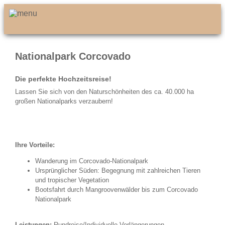
Nationalpark Corcovado
Die perfekte Hochzeitsreise!
Lassen Sie sich von den Naturschönheiten des ca. 40.000 ha
großen Nationalparks verzaubern!
Ihre Vorteile:
Wanderung im Corcovado-Nationalpark
Ursprünglicher Süden: Begegnung mit zahlreichen Tieren
und tropischer Vegetation
Bootsfahrt durch Mangroovenwälder bis zum Corcovado
Nationalpark
Leistungen:
Rundreise/Individuelle Verlängerungen,