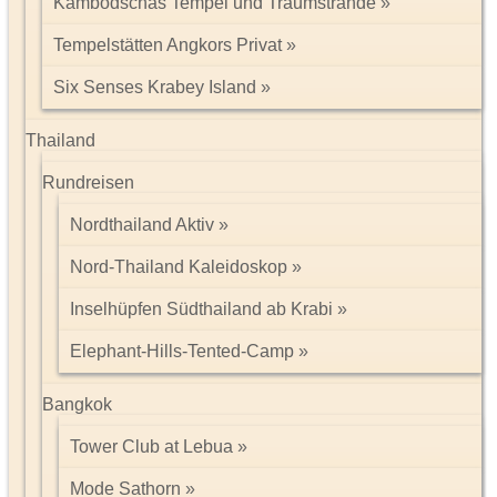
Kambodschas Tempel und Traumstrände
Tempelstätten Angkors Privat
Six Senses Krabey Island
Thailand
Rundreisen
Nordthailand Aktiv
Nord-Thailand Kaleidoskop
Inselhüpfen Südthailand ab Krabi
Elephant-Hills-Tented-Camp
Bangkok
Tower Club at Lebua
Mode Sathorn