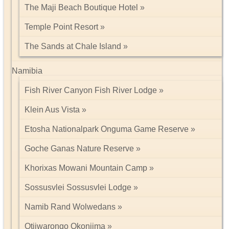
The Maji Beach Boutique Hotel
Temple Point Resort
The Sands at Chale Island
Namibia
Fish River Canyon Fish River Lodge
Klein Aus Vista
Etosha Nationalpark Onguma Game Reserve
Goche Ganas Nature Reserve
Khorixas Mowani Mountain Camp
Sossusvlei Sossusvlei Lodge
Namib Rand Wolwedans
Otjiwarongo Okonjima