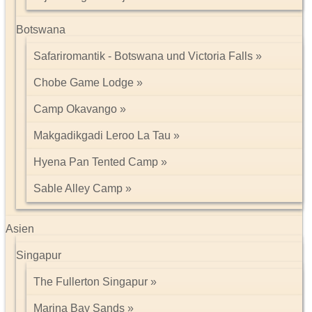
Botswana
Safariromantik - Botswana und Victoria Falls
Chobe Game Lodge
Camp Okavango
Makgadikgadi Leroo La Tau
Hyena Pan Tented Camp
Sable Alley Camp
Asien
Singapur
The Fullerton Singapur
Marina Bay Sands