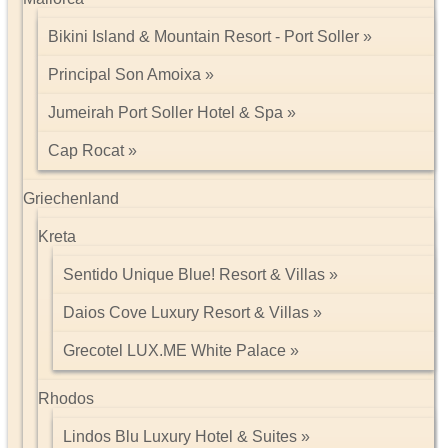
Beschreibung: Meiers Weltreisen
Bikini Island & Mountain Resort - Port Soller
Principal Son Amoixa
Jumeirah Port Soller Hotel & Spa
Cap Rocat
Griechenland
Kreta
Sentido Unique Blue! Resort & Villas
Daios Cove Luxury Resort & Villas
Impressum/Kontakt
Grecotel LUX.ME White Palace
Datenschutz
Tel: 089 74612323
Rhodos
Lindos Blu Luxury Hotel & Suites