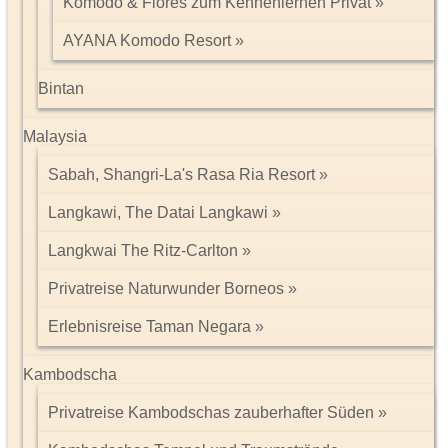
Komodo & Flores zum Kennenlernen Privat
AYANA Komodo Resort
Bintan
Malaysia
Sabah, Shangri-La's Rasa Ria Resort
Langkawi, The Datai Langkawi
Langkwai The Ritz-Carlton
Privatreise Naturwunder Borneos
Erlebnisreise Taman Negara
Kambodscha
Privatreise Kambodschas zauberhafter Süden