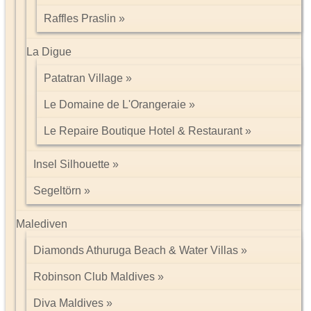
Raffles Praslin
La Digue
Patatran Village
Le Domaine de L'Orangeraie
Le Repaire Boutique Hotel & Restaurant
Insel Silhouette
Segeltörn
Malediven
Diamonds Athuruga Beach & Water Villas
Robinson Club Maldives
Diva Maldives