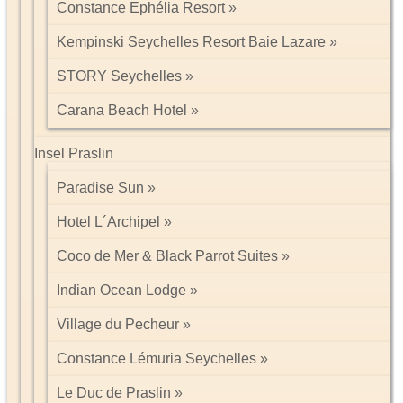
Constance Ephélia Resort
Kempinski Seychelles Resort Baie Lazare
STORY Seychelles
Carana Beach Hotel
Insel Praslin
Paradise Sun
Hotel L´Archipel
Coco de Mer & Black Parrot Suites
Indian Ocean Lodge
Village du Pecheur
Constance Lémuria Seychelles
Le Duc de Praslin