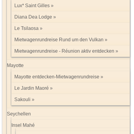
Lux* Saint Gilles
Diana Dea Lodge
Le Tsilaosa
Mietwagenrundreise Rund um den Vulkan
Mietwagenrundreise - Réunion aktiv entdecken
Mayotte
Mayotte entdecken-Mietwagenrundreise
Le Jardin Maoré
Sakouli
Seychellen
Insel Mahé