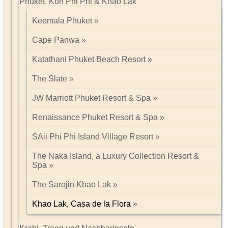
Phuket, Koh Phi Phi & Khao Lak
Keemala Phuket
Cape Panwa
Katathani Phuket Beach Resort
The Slate
JW Marriott Phuket Resort & Spa
Renaissance Phuket Resort & Spa
SAii Phi Phi Island Village Resort
The Naka Island, a Luxury Collection Resort &
Spa
The Sarojin Khao Lak
Khao Lak, Casa de la Flora