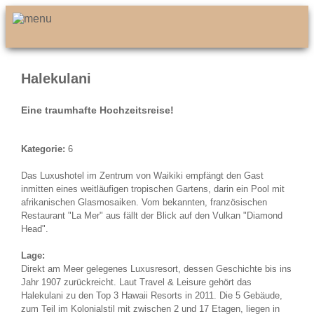
Halekulani
Eine traumhafte Hochzeitsreise!
Kategorie:
6
Das Luxushotel im Zentrum von Waikiki empfängt den Gast
inmitten eines weitläufigen tropischen Gartens, darin ein Pool mit
afrikanischen Glasmosaiken. Vom bekannten, französischen
Restaurant "La Mer" aus fällt der Blick auf den Vulkan "Diamond
Head".
Lage:
Direkt am Meer gelegenes Luxusresort, dessen Geschichte bis ins
Jahr 1907 zurückreicht. Laut Travel & Leisure gehört das
Halekulani zu den Top 3 Hawaii Resorts in 2011. Die 5 Gebäude,
zum Teil im Kolonialstil mit zwischen 2 und 17 Etagen, liegen in