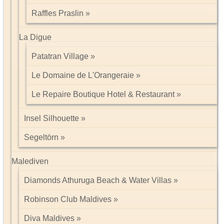
Raffles Praslin
La Digue
Patatran Village
Le Domaine de L'Orangeraie
Le Repaire Boutique Hotel & Restaurant
Insel Silhouette
Segeltörn
Malediven
Diamonds Athuruga Beach & Water Villas
Robinson Club Maldives
Diva Maldives