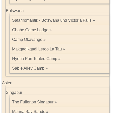
Botswana
Safariromantik - Botswana und Victoria Falls
Chobe Game Lodge
Camp Okavango
Makgadikgadi Leroo La Tau
Hyena Pan Tented Camp
Sable Alley Camp
Asien
Singapur
The Fullerton Singapur
Marina Bay Sands