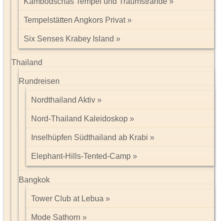
Kambodschas Tempel und Traumstrände
Tempelstätten Angkors Privat
Six Senses Krabey Island
Thailand
Rundreisen
Nordthailand Aktiv
Nord-Thailand Kaleidoskop
Inselhüpfen Südthailand ab Krabi
Elephant-Hills-Tented-Camp
Bangkok
Tower Club at Lebua
Mode Sathorn