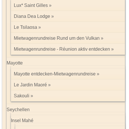
Lux* Saint Gilles
Diana Dea Lodge
Le Tsilaosa
Mietwagenrundreise Rund um den Vulkan
Mietwagenrundreise - Réunion aktiv entdecken
Mayotte
Mayotte entdecken-Mietwagenrundreise
Le Jardin Maoré
Sakouli
Seychellen
Insel Mahé