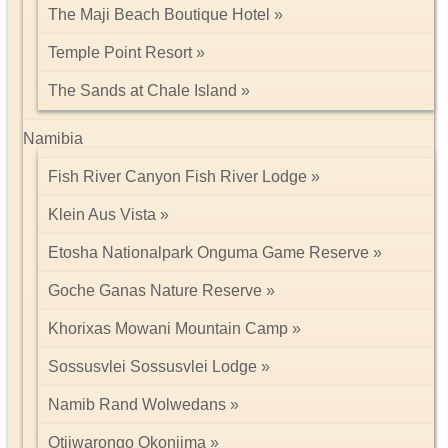
The Maji Beach Boutique Hotel
Temple Point Resort
The Sands at Chale Island
Namibia
Fish River Canyon Fish River Lodge
Klein Aus Vista
Etosha Nationalpark Onguma Game Reserve
Goche Ganas Nature Reserve
Khorixas Mowani Mountain Camp
Sossusvlei Sossusvlei Lodge
Namib Rand Wolwedans
Otjiwarongo Okonjima