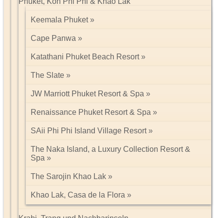
Phuket, Koh Phi Phi & Khao Lak
Keemala Phuket
Cape Panwa
Katathani Phuket Beach Resort
The Slate
JW Marriott Phuket Resort & Spa
Renaissance Phuket Resort & Spa
SAii Phi Phi Island Village Resort
The Naka Island, a Luxury Collection Resort &
Spa
The Sarojin Khao Lak
Khao Lak, Casa de la Flora