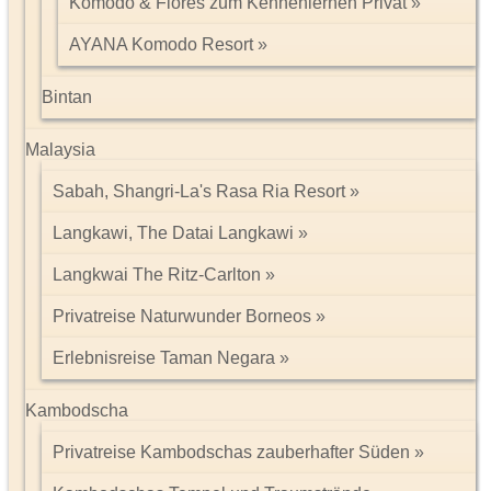
Komodo & Flores zum Kennenlernen Privat
AYANA Komodo Resort
Bintan
Malaysia
Sabah, Shangri-La's Rasa Ria Resort
Langkawi, The Datai Langkawi
Langkwai The Ritz-Carlton
Privatreise Naturwunder Borneos
Erlebnisreise Taman Negara
Kambodscha
Privatreise Kambodschas zauberhafter Süden