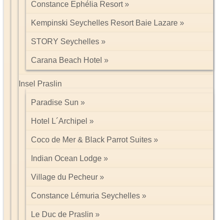
Constance Ephélia Resort
Kempinski Seychelles Resort Baie Lazare
STORY Seychelles
Carana Beach Hotel
Insel Praslin
Paradise Sun
Hotel L´Archipel
Coco de Mer & Black Parrot Suites
Indian Ocean Lodge
Village du Pecheur
Constance Lémuria Seychelles
Le Duc de Praslin